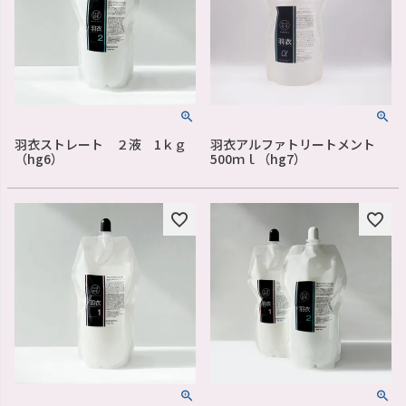
羽衣ストレート ２液 1ｋｇ
羽衣アルファトリートメント
（hg6）
500ｍｌ（hg7）