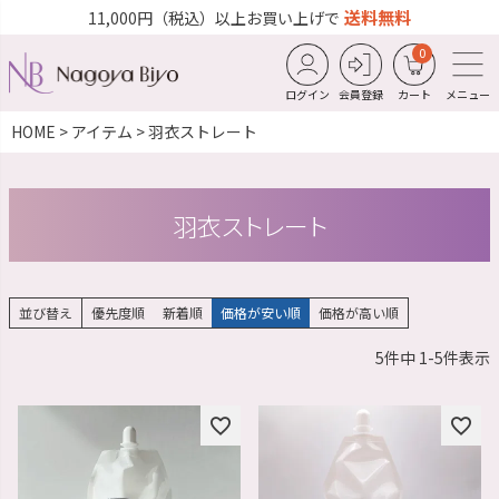
送料無料
11,000円（税込）以上お買い上げで
0
ログイン
会員登録
カート
メニュー
HOME
アイテム
羽衣ストレート
羽衣ストレート
並び替え
優先度順
新着順
価格が安い順
価格が高い順
5
件中
1
-
5
件表示