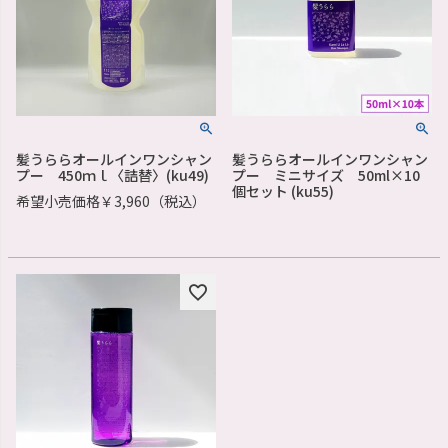
髪うららオールインワンシャン
髪うららオールインワンシャン
プー 450ｍｌ〈詰替〉(ku49)
プー ミニサイズ 50ml×10
個セット (ku55)
希望小売価格￥3,960（税込）