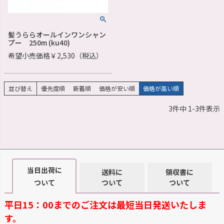
髪うららオールインワンシャン
プー 250m (ku40)
希望小売価格￥2,530（税込）
並び替え
優先度順
新着順
価格が安い順
価格が高い順
3
件中
1
-
3
件表示
当日出荷に
送料に
領収書に
ついて
ついて
ついて
平日15：00までのご注文は最短当日発送いたしま
す。