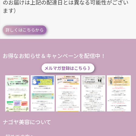
のお届けは上記の配達日とは異なる可能性がござい
ます）
詳しくはこちらから
お得なお知らせ＆キャンペーンを配信中！
メルマガ登録はこちら 》
ナゴヤ美容について