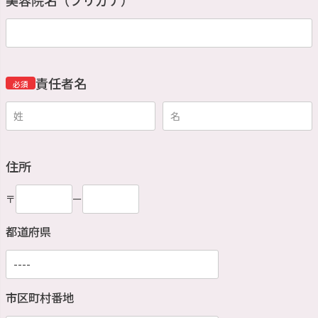
責任者名
必須
住所
〒
ー
都道府県
市区町村番地