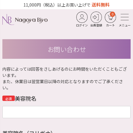
送料無料
11,000円（税込）以上お買い上げで
0
ログイン
会員登録
カート
メニュー
お問い合わせ
内容によっては回答をさしあげるのにお時間をいただくこともござ
います。
また、休業日は翌営業日以降の対応となりますのでご了承くださ
い。
美容院名
必須
美容院名（フリガナ）