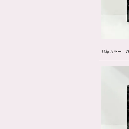
野草カラー 7B