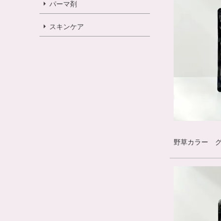
パーマ剤
スキンケア
野草カラー グリ