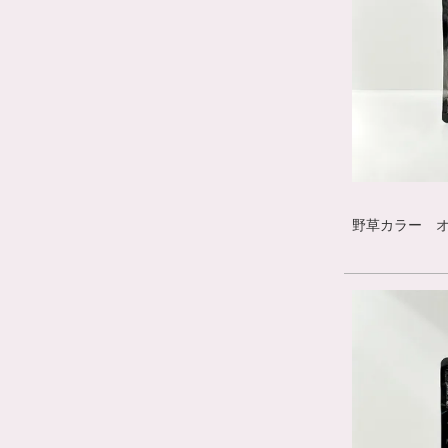
野草カラー オレ