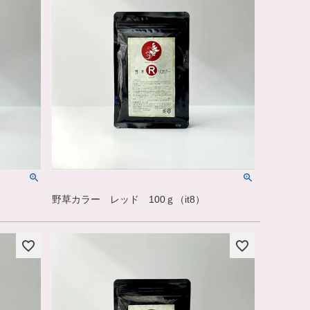
野草カラー レッド 100ｇ（it8）