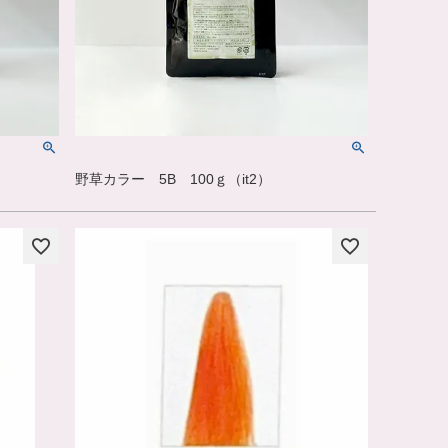
野草カラー 5B 100ｇ（it2）