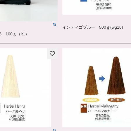
インディゴブルー 500ｇ(wg18)
 100ｇ（it1）