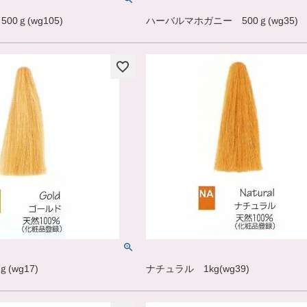
0ｇ(wg105)
ハーバルマホガニー 500ｇ(wg35)
(wg17)
ナチュラル 1kg(wg39)