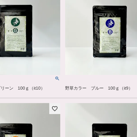
ーン 100ｇ（it10）
野草カラー ブルー 100ｇ（it9）