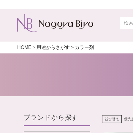
検索
HOME
用途からさがす
カラー剤
ブランドから探す
並び替え
優先