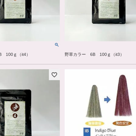
 100ｇ（it4）
野草カラー 6B 100ｇ（it3）