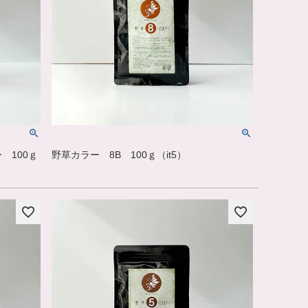
 100ｇ
野草カラー 8B 100ｇ（it5）