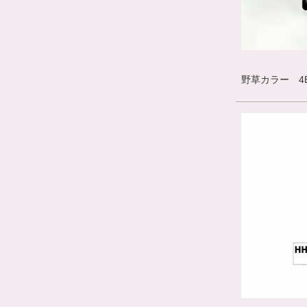
野草カラー 4B