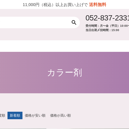
送料無料
11,000円（税込）以上お買い上げで
052-837-233
受付時間：月〜金（平日）10:00〜12:
当日出荷〆切時間：15:00
カラー剤
度順
新着順
価格が安い順
価格が高い順