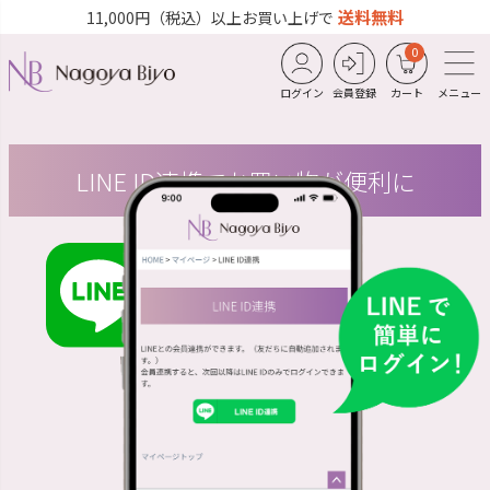
送料無料
11,000円（税込）以上お買い上げで
0
ログイン
会員登録
カート
メニュー
LINE ID連携でお買い物が便利に
LINE ID連携で
スムーズにお買い物♪