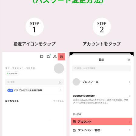
設定アイコンをタップ
アカウントをタップ