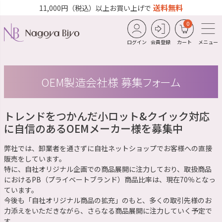
送料無料
11,000円（税込）以上お買い上げで
0
ログイン
会員登録
カート
メニュー
OEM製造会社様 募集フォーム
トレンドをつかんだ小ロット&クイック対応
に自信のあるOEMメーカー様を募集中
弊社では、卸業者を通さずに自社ネットショップでお客様への直接
販売をしています。
特に、自社オリジナル企画での商品展開に注力しており、取扱商品
におけるPB（プライベートブランド）商品比率は、現在70％となっ
ています。
今後も「自社オリジナル商品の拡充」のもと、多くの取引先様のお
力添えをいただきながら、さらなる商品展開に注力していく予定で
す。