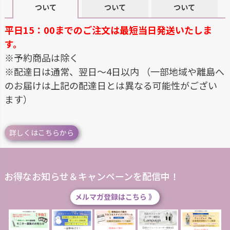
ついて
ついて
ついて
平日15：00までのご注文は最短当日発送いたしま
す。
※予約商品は除く
※配達日は通常、翌日～4日以内 （一部地域や離島へ
のお届けは上記の配達日とは異なる可能性がござい
ます）
詳しくはこちらから
お得なお知らせ＆キャンペーンを配信中！
メルマガ登録はこちら 》