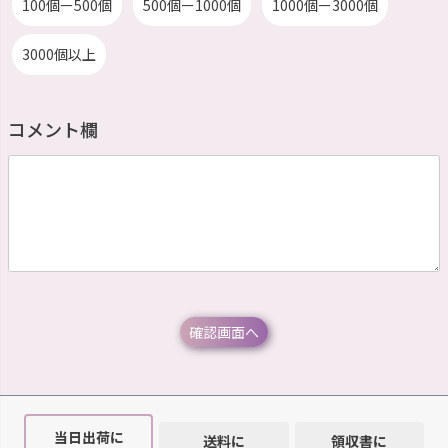
100個ー500個
500個ー1000個
1000個ー3000個
3000個以上
コメント欄
当日出荷に
送料に
領収書に