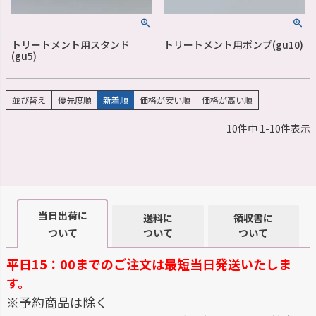
トリートメント用スタンド
トリートメント用ポンプ(gu10)
(gu5)
並び替え
優先度順
新着順
価格が安い順
価格が高い順
10
件中
1
-
10
件表示
当日出荷に
送料に
領収書に
ついて
ついて
ついて
平日15：00までのご注文は最短当日発送いたしま
す。
※予約商品は除く