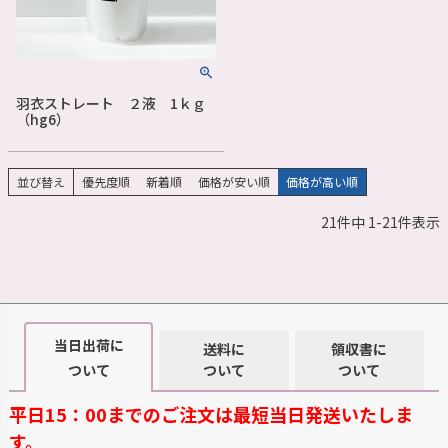
羽衣ストレート ２液 1ｋｇ
（hg6）
並び替え
優先度順
新着順
価格が安い順
価格が高い順
21
件中
1
-
21
件表示
当日出荷に
送料に
領収書に
ついて
ついて
ついて
平日15：00までのご注文は最短当日発送いたしま
す。