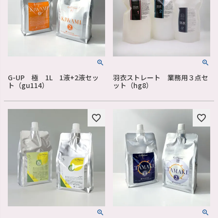
G-UP 極 1L 1液+2液セッ
羽衣ストレート 業務用３点セ
ト（gu114）
ット（hg8）