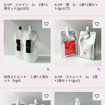
G-UP シャイン 1L 1液+2
G-UP 環 1L 1液+2液セッ
液セット(gu182)
ト(gu177)
羽衣ストレート １液+２液セ
G-UP ストレート 1L 1液
ット（hg4）
+2液セット(gu1)