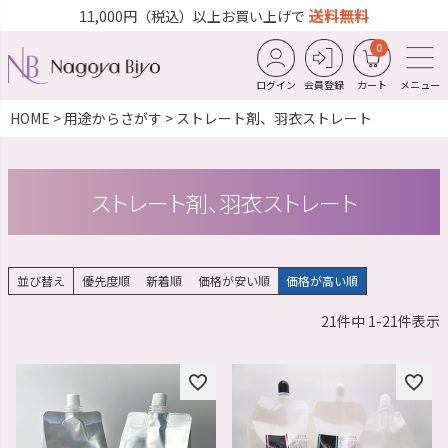
送料無料
11,000円（税込）以上お買い上げで
0
ログイン
会員登録
カート
メニュー
HOME
用途からさがす
ストレート剤、羽衣ストレート
ストレート剤、羽衣ストレート
並び替え
優先度順
新着順
価格が安い順
価格が高い順
21
件中
1
-
21
件表示