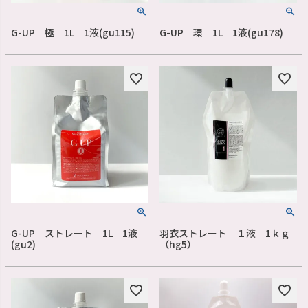
G-UP 極 1L 1液(gu115)
G-UP 環 1L 1液(gu178)
G-UP ストレート 1L 1液
羽衣ストレート １液 1ｋｇ
(gu2)
（hg5）