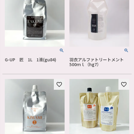
G-UP 匠 1L 1液(gu84)
羽衣アルファトリートメント
500ｍｌ（hg7）