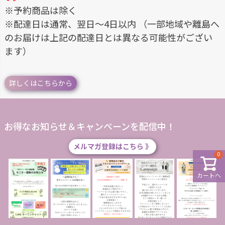
※予約商品は除く
※配達日は通常、翌日～4日以内 （一部地域や離島へ
のお届けは上記の配達日とは異なる可能性がござい
ます）
詳しくはこちらから
お得なお知らせ＆キャンペーンを配信中！
メルマガ登録はこちら 》
0
カートへ