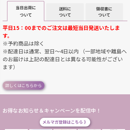
当日出荷に
送料に
領収書に
ついて
ついて
ついて
平日15：00までのご注文は最短当日発送いたしま
す。
※予約商品は除く
※配達日は通常、翌日～4日以内 （一部地域や離島へ
のお届けは上記の配達日とは異なる可能性がござい
ます）
詳しくはこちらから
お得なお知らせ＆キャンペーンを配信中！
メルマガ登録はこちら 》