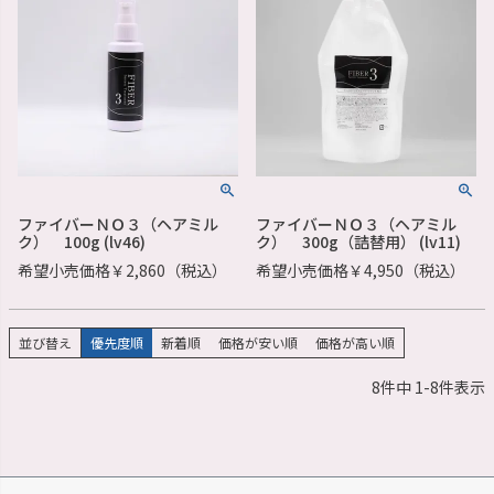
ファイバーＮＯ３（ヘアミル
ファイバーＮＯ３（ヘアミル
ク） 100g (lv46)
ク） 300g（詰替用） (lv11)
希望小売価格￥2,860（税込）
希望小売価格￥4,950（税込）
並び替え
優先度順
新着順
価格が安い順
価格が高い順
8
件中
1
-
8
件表示