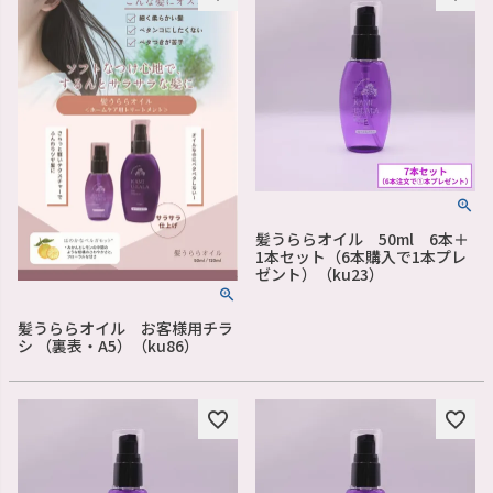
髪うららオイル 50ml 6本＋
1本セット（6本購入で1本プレ
ゼント）（ku23）
髪うららオイル お客様用チラ
シ （裏表・A5）（ku86）